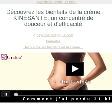
psychostrategique.com
Découvrez les bienfaits de la crème
KINÉSANTÉ: un concentré de
douceur et d'efficacité
psychostrategique.com
Bien-être
Découvrez les bienfaits de la crème...