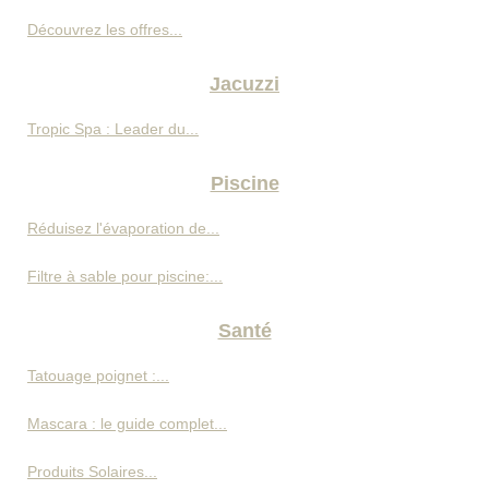
Découvrez les offres...
Jacuzzi
Tropic Spa : Leader du...
Piscine
Réduisez l'évaporation de...
Filtre à sable pour piscine:...
Santé
Tatouage poignet :...
Mascara : le guide complet...
Produits Solaires...