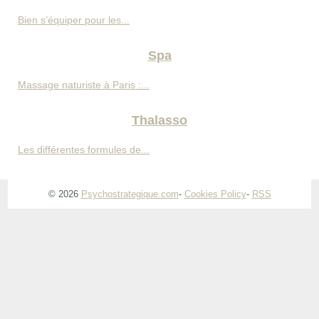
Bien s’équiper pour les...
Spa
Massage naturiste à Paris :...
Thalasso
Les différentes formules de...
© 2026
Psychostrategique.com
-
Cookies Policy
-
RSS