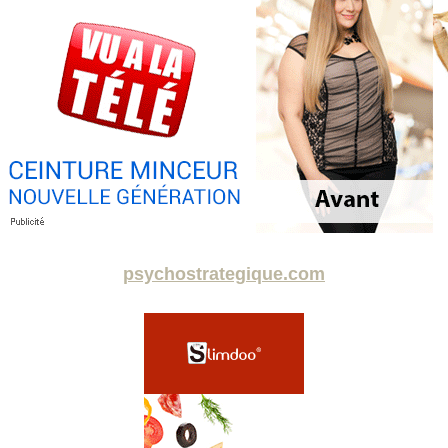
psychostrategique.com