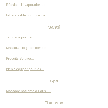
Réduisez l'évaporation de...
Filtre à sable pour piscine:...
Santé
Tatouage poignet :...
Mascara : le guide complet...
Produits Solaires...
Bien s’équiper pour les...
Spa
Massage naturiste à Paris :...
Thalasso