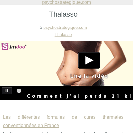
psychostrategique.com
Thalasso
psychostrategique.com
Thalasso
Les différentes formules de cures thermales
conventionnées en France