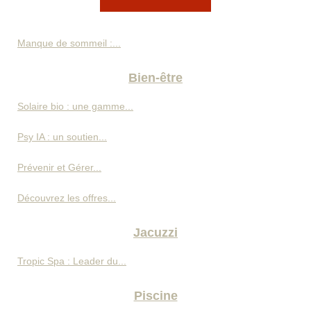
Manque de sommeil :...
Bien-être
Solaire bio : une gamme...
Psy IA : un soutien...
Prévenir et Gérer...
Découvrez les offres...
Jacuzzi
Tropic Spa : Leader du...
Piscine