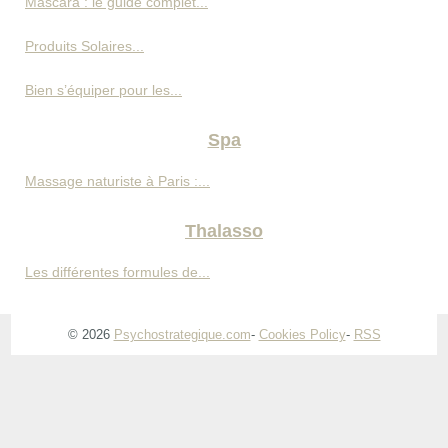
Mascara : le guide complet...
Produits Solaires...
Bien s’équiper pour les...
Spa
Massage naturiste à Paris :...
Thalasso
Les différentes formules de...
© 2026
Psychostrategique.com
-
Cookies Policy
-
RSS