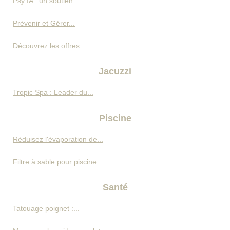
Psy IA : un soutien...
Prévenir et Gérer...
Découvrez les offres...
Jacuzzi
Tropic Spa : Leader du...
Piscine
Réduisez l'évaporation de...
Filtre à sable pour piscine:...
Santé
Tatouage poignet :...