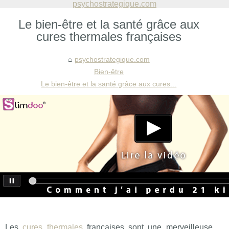
psychostrategique.com
Le bien-être et la santé grâce aux
cures thermales françaises
psychostrategique.com
Bien-être
Le bien-être et la santé grâce aux cures...
Les
cures thermales
françaises sont une merveilleuse