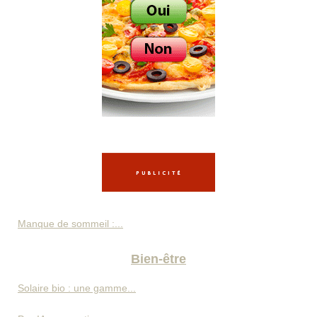
Manque de sommeil :...
Bien-être
Solaire bio : une gamme...