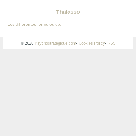
Thalasso
Les différentes formules de...
© 2026
Psychostrategique.com
-
Cookies Policy
-
RSS