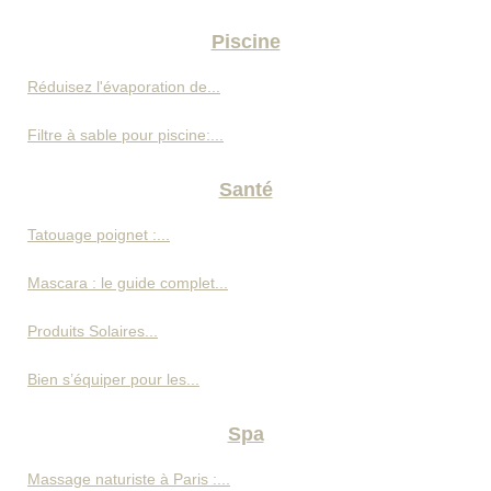
Piscine
Réduisez l'évaporation de...
Filtre à sable pour piscine:...
Santé
Tatouage poignet :...
Mascara : le guide complet...
Produits Solaires...
Bien s’équiper pour les...
Spa
Massage naturiste à Paris :...