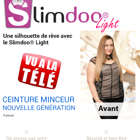
Ne prenez pas votre
Sécurité et bien-être