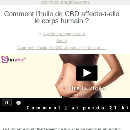
psychostrategique.com
Comment l’huile de CBD affecte-t-elle
le corps humain ?
psychostrategique.com
Santé
Comment l’huile de CBD affecte-t-elle le corps...
Le CBD est extrait directement de la plante de cannabis et produit