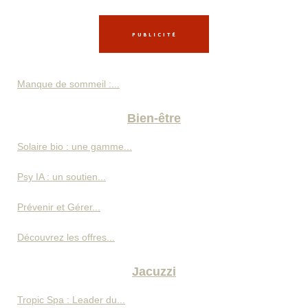
Manque de sommeil :...
Bien-être
Solaire bio : une gamme...
Psy IA : un soutien...
Prévenir et Gérer...
Découvrez les offres...
Jacuzzi
Tropic Spa : Leader du...